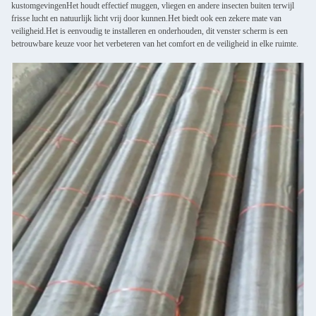
kustomgevingenHet houdt effectief muggen, vliegen en andere insecten buiten terwijl
frisse lucht en natuurlijk licht vrij door kunnen.Het biedt ook een zekere mate van
veiligheid.Het is eenvoudig te installeren en onderhouden, dit venster scherm is een
betrouwbare keuze voor het verbeteren van het comfort en de veiligheid in elke ruimte.