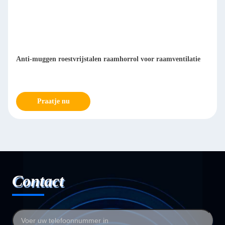
Anti-muggen roestvrijstalen raamhorrol voor raamventilatie
Praatje nu
Contact