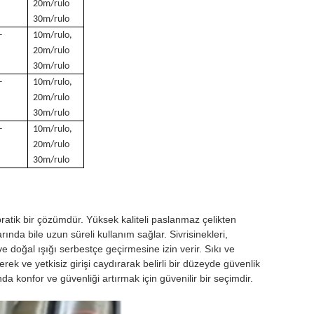
20m/rulo
30m/rulo
-
10m/rulo,
20m/rulo
30m/rulo
-
10m/rulo,
20m/rulo
30m/rulo
-
10m/rulo,
20m/rulo
30m/rulo
pratik bir çözümdür. Yüksek kaliteli paslanmaz çelikten
da bile uzun süreli kullanım sağlar. Sivrisinekleri,
 ve doğal ışığı serbestçe geçirmesine izin verir. Sıkı ve
k ve yetkisiz girişi caydırarak belirli bir düzeyde güvenlik
a konfor ve güvenliği artırmak için güvenilir bir seçimdir.