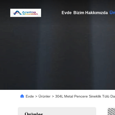
Evde
Bizim Hakkımızda
Ür
Evde
>
Ürünler
>
304L Metal Pencere Sineklik Tülü Da
Ürünler