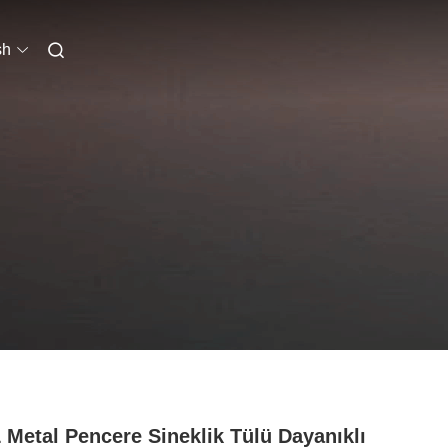
sh
 Metal Pencere Sineklik Tülü Dayanıklı