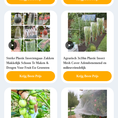
Sterke Plastic Insectengaas Zakken
Agrarisch 3x10m Plastic Insect
Makkelijk Schoon Te Maken &
Mesh Cover Adembenemend en
Drogen Voor Fruit En Groenten
milieuvriendelijk
Krijg Beste Prijs
Krijg Beste Prijs