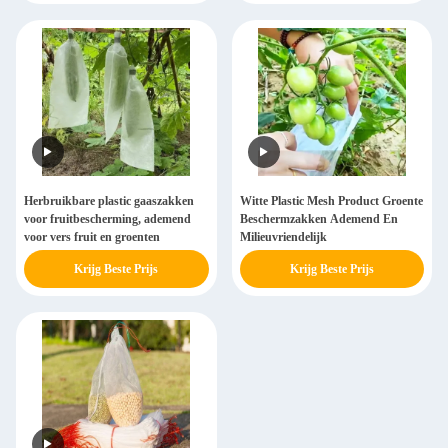
Herbruikbare plastic gaaszakken
Witte Plastic Mesh Product Groente
voor fruitbescherming, ademend
Beschermzakken Ademend En
voor vers fruit en groenten
Milieuvriendelijk
Krijg Beste Prijs
Krijg Beste Prijs