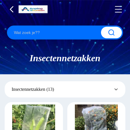
Insectennetzakken
Insectennetzakken
(13)