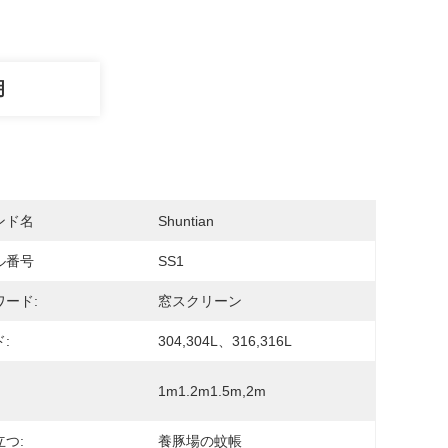
明
ンド名
Shuntian
ル番号
SS1
ワード:
窓スクリーン
:
304,304L、316,316L
1m1.2m1.5m,2m
つ:
養豚場の蚊帳