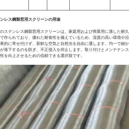
ンレス鋼製窓用スクリーンの用途
のステンレス鋼製窓用スクリーンは、家庭用および商業用に適した耐久
で作られており、優れた耐食性を備えているため、湿度の高い環境や沿
果的に寄せ付けず、新鮮な空気と自然光を自由に通します。均一で細か
が落下するのを防ぎ、不正侵入を抑止します。取り付けとメンテナンス
性を向上させるための信頼できる選択肢です。