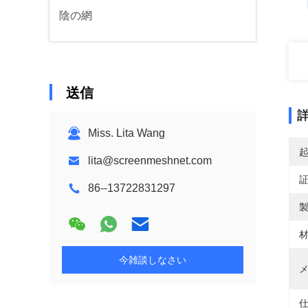
陰の網
送信
Miss. Lita Wang
lita@screenmeshnet.com
86--13722831297
製
材
今雑談しなさい
メ
仕