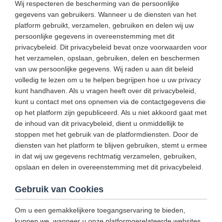
Wij respecteren de bescherming van de persoonlijke
gegevens van gebruikers. Wanneer u de diensten van het
platform gebruikt, verzamelen, gebruiken en delen wij uw
persoonlijke gegevens in overeenstemming met dit
privacybeleid. Dit privacybeleid bevat onze voorwaarden voor
het verzamelen, opslaan, gebruiken, delen en beschermen
van uw persoonlijke gegevens. Wij raden u aan dit beleid
volledig te lezen om u te helpen begrijpen hoe u uw privacy
kunt handhaven. Als u vragen heeft over dit privacybeleid,
kunt u contact met ons opnemen via de contactgegevens die
op het platform zijn gepubliceerd. Als u niet akkoord gaat met
de inhoud van dit privacybeleid, dient u onmiddellijk te
stoppen met het gebruik van de platformdiensten. Door de
diensten van het platform te blijven gebruiken, stemt u ermee
in dat wij uw gegevens rechtmatig verzamelen, gebruiken,
opslaan en delen in overeenstemming met dit privacybeleid.
Gebruik van Cookies
Om u een gemakkelijkere toegangservaring te bieden,
kunnen we, wanneer u onze platformgerelateerde websites