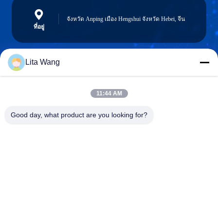
จังหวัด Anping เมือง Hengshui จังหวัด Hebei, จีน
ที่อยู่
Lita Wang
lita@screenmeshnet.com
อีเมล
11:44 AM
Good day, what product are you looking for?
0086-13722831297
โทรศัพท์
Anping County Shuntian Silk Screen Products
Co., Ltd.