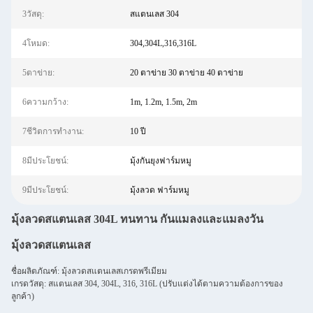
3วัสดุ:
สแตนเลส 304
4โหมด:
304,304L,316,316L
5ตาข่าย:
20 ตาข่าย 30 ตาข่าย 40 ตาข่าย
6ความกว้าง:
1m, 1.2m, 1.5m, 2m
7ชีวิตการทำงาน:
10 ปี
8มีประโยชน์:
มุ้งกันยุงฟาร์มหมู
9มีประโยชน์:
มุ้งลวด ฟาร์มหมู
มุ้งลวดสแตนเลส 304L ทนทาน กันแมลงและแมลงวัน
มุ้งลวดสแตนเลส
ชื่อผลิตภัณฑ์: มุ้งลวดสแตนเลสเกรดพรีเมียม
เกรดวัสดุ: สแตนเลส 304, 304L, 316, 316L (ปรับแต่งได้ตามความต้องการของ
ลูกค้า)