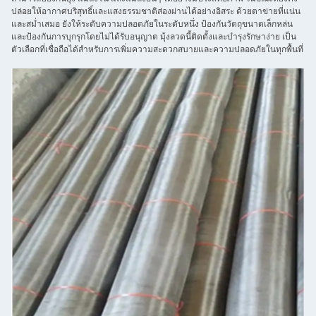
ปล่อยให้อากาศบริสุทธิ์และแสงธรรมชาติส่องผ่านได้อย่างอิสระ ด้วยตาข่ายที่แน่น
และสม่ำเสมอ ยังให้ระดับความปลอดภัยในระดับหนึ่ง ป้องกันวัตถุขนาดเล็กหล่น
และป้องกันการบุกรุกโดยไม่ได้รับอนุญาต มุ้งลวดนี้ติดตั้งและบำรุงรักษาง่าย เป็น
ตัวเลือกที่เชื่อถือได้สำหรับการเพิ่มความสะดวกสบายและความปลอดภัยในทุกพื้นที่