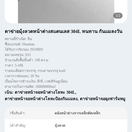
1
/
2
ตาข่ายมุ้งลวดหน้าต่างสแตนเลส 304L ทนทาน กันแมลงวัน
สถานที่กำเนิด: จีน
ชื่อแบรนด์: Shuntian
ได้รับการรับรอง: ISO9001
หมายเลขรุ่น: SS1
จำนวนสั่งซื้อขั้นต่ำ: 100 ตร.ม
ราคา: 5-10$
รายละเอียดการบรรจุ: กระดาษบรรจุ kraft
เวลาการส่งมอบ: 20 วัน
เงื่อนไขการชำระเงิน: ที/ที, เวสเทิร์นยูเนี่ยน
สามารถในการผลิต: 100000000m2
เน้น:
ตาข่ายหน้าจอหน้าต่างโลหะ 304L
,
ตาข่ายหน้าจอหน้าต่างโลหะป้องกันแมลง
,
ตาข่ายหน้าจอยุงฟาร์มหมู
1ชื่อสินค้า:
ผนังหน้าต่างจากเหล็กดัดเหล็ก
2คำสำคัญ:
มุ้งลวด