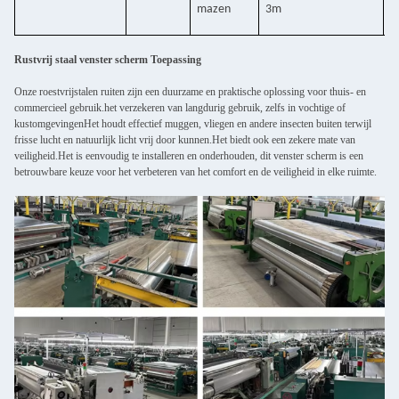
mazen
3m
2
Rustvrij staal venster scherm Toepassing
Onze roestvrijstalen ruiten zijn een duurzame en praktische oplossing voor thuis- en
commercieel gebruik.het verzekeren van langdurig gebruik, zelfs in vochtige of
kustomgevingenHet houdt effectief muggen, vliegen en andere insecten buiten terwijl
frisse lucht en natuurlijk licht vrij door kunnen.Het biedt ook een zekere mate van
veiligheid.Het is eenvoudig te installeren en onderhouden, dit venster scherm is een
betrouwbare keuze voor het verbeteren van het comfort en de veiligheid in elke ruimte.