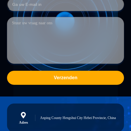
Verzenden
Anping County Hengshui City Hebei Provincie, China
Adres