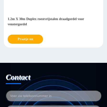
1.2m X 30m Duplex roestvrijstalen draadgordel voor
venstergordel
Praatje nu
Contact