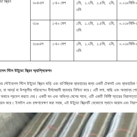
ডো স্ক্রিন
৩০৪এল
১-৪০ মেশ
১মি, ১.২মি, ১.৫মি, ২মি,
০.০১৮মিমি-২
৩মি
৩১৬
১-৪০ মেশ
১মি, ১.২মি, ১.৫মি, ২মি,
০.০১৮মিমি-২
৩মি
৩১৬এল
১-৪০ মেশ
১মি, ১.২মি, ১.৫মি, ২মি,
০.০১৮মিমি-২
৩মি
লেস স্টিল উইন্ডো স্ক্রিন অ্যাপ্লিকেশন
র স্টেইনলেস স্টিল উইন্ডো স্ক্রিন বাড়ি এবং বাণিজ্যিক ব্যবহারের জন্য একটি টেকসই এবং ব্যবহারিক স
্ন, যা আর্দ্র বা উপকূলীয় পরিবেশেও দীর্ঘমেয়াদী ব্যবহার নিশ্চিত করে। এটি মশা, মাছি এবং অন্যা
বাধে প্রবেশ করতে দেয়। একটি ঘন এবং অভিন্ন মেশের সাথে, এটি একটি নির্দিষ্ট স্তরের নিরাপত্তাও
রোধ করে। ইনস্টল এবং রক্ষণাবেক্ষণ করা সহজ, এই উইন্ডো স্ক্রিনটি যেকোনো স্থানে আরাম এবং নিরাপত