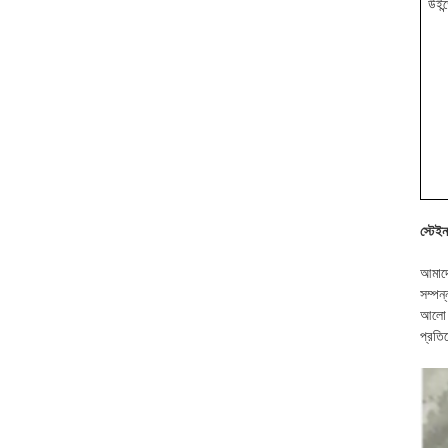
উইন্
স্টেইন
আমাদে
সম্পন
আলো অ
প্রতি