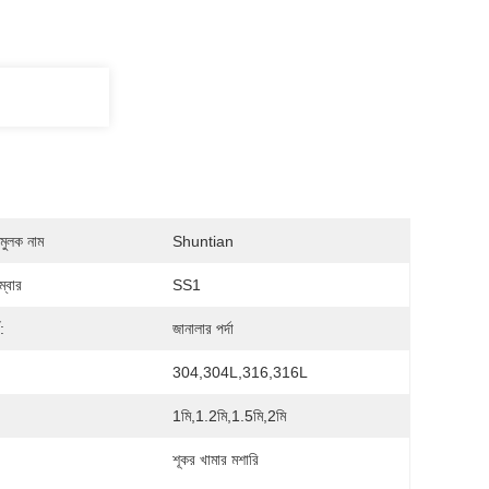
মুলক নাম
Shuntian
্বার
SS1
:
জানালার পর্দা
304,304L,316,316L
1মি,1.2মি,1.5মি,2মি
শূকর খামার মশারি