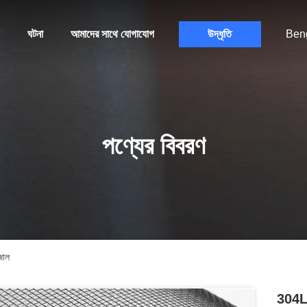
ঘটনা
আমাদের সাথে যোগাযোগ
উদ্ধৃতি
Beng
পণ্যের বিবরণ
জাল
304L ম