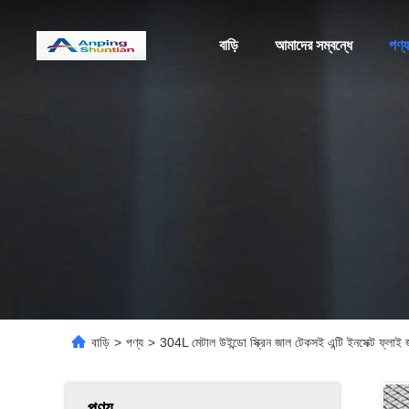
বাড়ি
আমাদের সম্বন্ধে
পণ্য
বাড়ি
>
পণ্য
>
304L মেটাল উইন্ডো স্ক্রিন জাল টেকসই এন্টি ইনসেক্ট ফ্লাই 
পণ্য