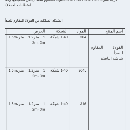
لمتطلبات العملاء).
الشبكة السلكية من الفولاذ المقاوم للصدأ
اسم المنتج
المواد
الشبكة
العرض
سل
304
1-40 شبكة
1 متر1.2 متر1.5m،
mm
2m، 3m
الفولاذ المقاوم
للصدأ
شاشة النافذة
304L
1-40 شبكة
1 متر1.2 متر1.5m،
mm
2m، 3m
316
1-40 شبكة
1 متر1.2 متر1.5m،
mm
2m، 3m