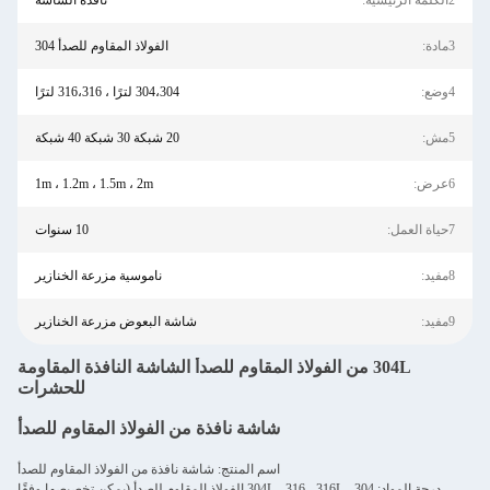
2الكلمة الرئيسية:
نافذة الشاشة
3مادة:
الفولاذ المقاوم للصدأ 304
4وضع:
304،304 لترًا ، 316،316 لترًا
5مش:
20 شبكة 30 شبكة 40 شبكة
6عرض:
1m ، 1.2m ، 1.5m ، 2m
7حياة العمل:
10 سنوات
8مفيد:
ناموسية مزرعة الخنازير
9مفيد:
شاشة البعوض مزرعة الخنازير
304L من الفولاذ المقاوم للصدأ الشاشة النافذة المقاومة
للحشرات
شاشة نافذة من الفولاذ المقاوم للصدأ
اسم المنتج: شاشة نافذة من الفولاذ المقاوم للصدأ
درجة المواد: 304 ، 304L ، 316 ، 316L الفولاذ المقاوم للصدأ (يمكن تخصيصها وفقًا