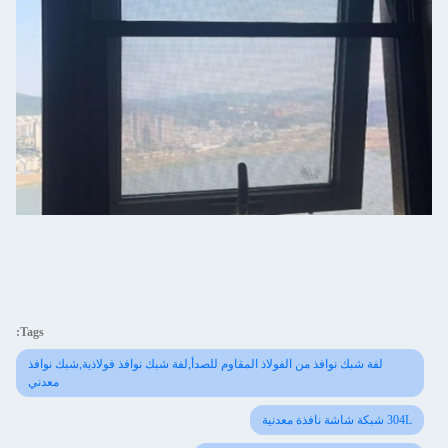
Tags:
لفة شبك نوافذ من الفولاذ المقاوم للصدأ,لفة شبك نوافذ فولاذية,شبك نوافذ
معدني
304L شبكة شاشة نافذة معدنية