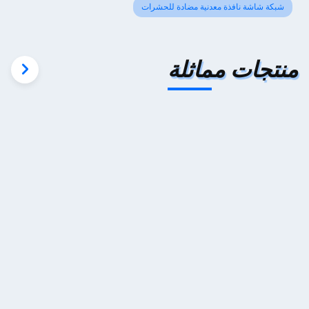
شبكة شاشة نافذة معدنية مضادة للحشرات
منتجات مماثلة