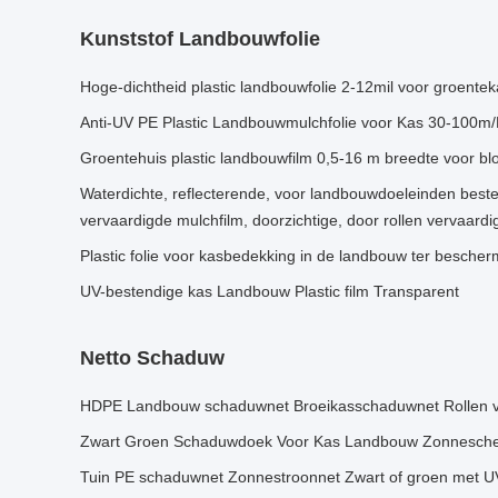
Kunststof Landbouwfolie
Hoge-dichtheid plastic landbouwfolie 2-12mil voor groente
Anti-UV PE Plastic Landbouwmulchfolie voor Kas 30-100m/
Groentehuis plastic landbouwfilm 0,5-16 m breedte voor b
Waterdichte, reflecterende, voor landbouwdoeleinden best
vervaardigde mulchfilm, doorzichtige, door rollen vervaardi
Plastic folie voor kasbedekking in de landbouw ter besche
UV-bestendige kas Landbouw Plastic film Transparent
Netto Schaduw
HDPE Landbouw schaduwnet Broeikasschaduwnet Rollen v
Zwart Groen Schaduwdoek Voor Kas Landbouw Zonnesch
Tuin PE schaduwnet Zonnestroonnet Zwart of groen met U