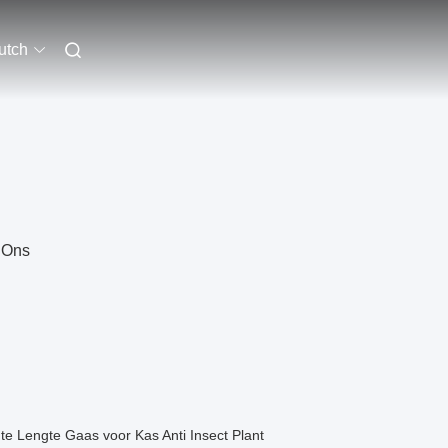
utch
 Ons
e Lengte Gaas voor Kas Anti Insect Plant