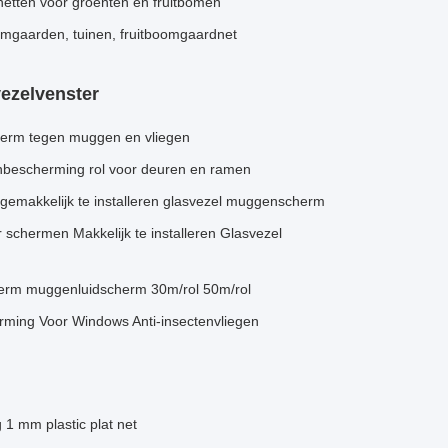
netten voor groenten en fruitbomen
omgaarden, tuinen, fruitboomgaardnet
ezelvenster
erm tegen muggen en vliegen
bescherming rol voor deuren en ramen
gemakkelijk te installeren glasvezel muggenscherm
schermen Makkelijk te installeren Glasvezel
herm muggenluidscherm 30m/rol 50m/rol
ing Voor Windows Anti-insectenvliegen
 1 mm plastic plat net