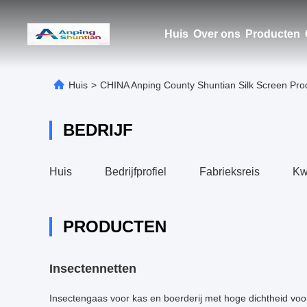
Huis
Over ons
Producten
Huis
>
CHINA Anping County Shuntian Silk Screen Prod
BEDRIJF
Huis
Bedrijfprofiel
Fabrieksreis
Kwa
PRODUCTEN
Insectennetten
Insectengaas voor kas en boerderij met hoge dichtheid voo