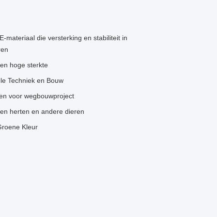
materiaal die versterking en stabiliteit in
ren
en hoge sterkte
ele Techniek en Bouw
en voor wegbouwproject
en herten en andere dieren
Groene Kleur