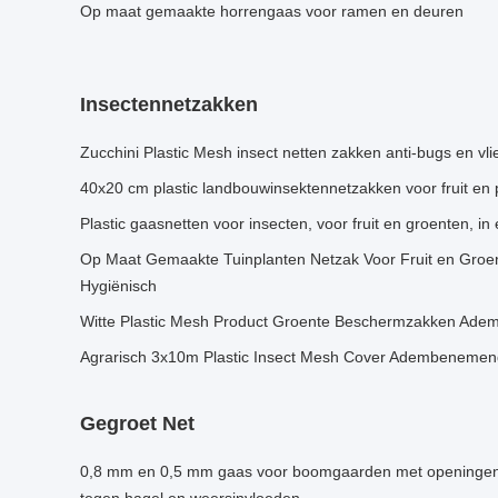
Op maat gemaakte horrengaas voor ramen en deuren
Insectennetzakken
Zucchini Plastic Mesh insect netten zakken anti-bugs en vl
40x20 cm plastic landbouwinsektennetzakken voor fruit en
Plastic gaasnetten voor insecten, voor fruit en groenten, in
Op Maat Gemaakte Tuinplanten Netzak Voor Fruit en Groen
Hygiënisch
Witte Plastic Mesh Product Groente Beschermzakken Ademe
Agrarisch 3x10m Plastic Insect Mesh Cover Adembenemend 
Gegroet Net
0,8 mm en 0,5 mm gaas voor boomgaarden met openingen