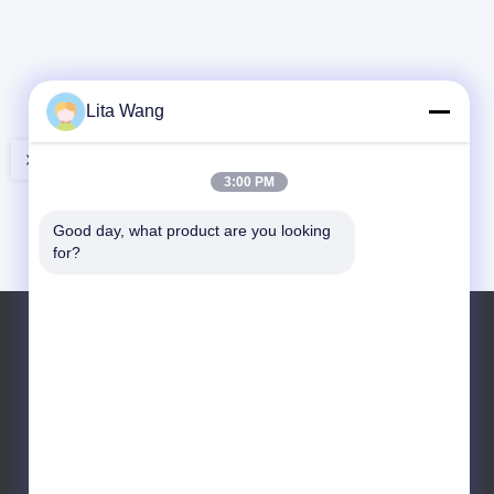
Lita Wang
3:00 PM
Good day, what product are you looking 
for?