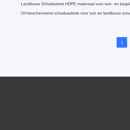
Landbouw Schaduwnet HDPE materiaal voor tuin- en kasp
UV-beschermend schaduwdoek voor tuin en landbouw zon
1