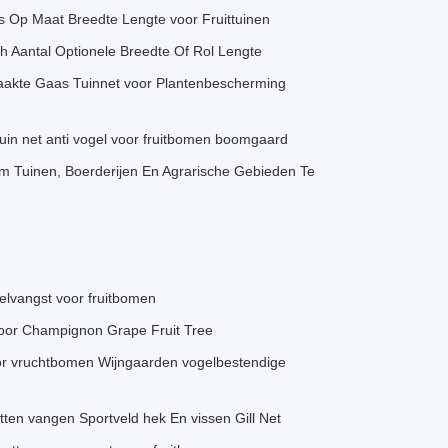
s Op Maat Breedte Lengte voor Fruittuinen
sh Aantal Optionele Breedte Of Rol Lengte
akte Gaas Tuinnet voor Plantenbescherming
uin net anti vogel voor fruitbomen boomgaard
m Tuinen, Boerderijen En Agrarische Gebieden Te
lvangst voor fruitbomen
Voor Champignon Grape Fruit Tree
oor vruchtbomen Wijngaarden vogelbestendige
ten vangen Sportveld hek En vissen Gill Net