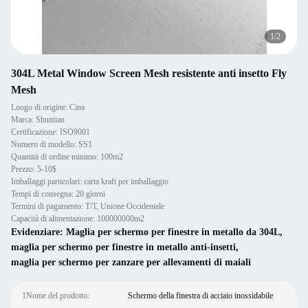
1
/
2
304L Metal Window Screen Mesh resistente anti insetto Fly
Mesh
Luogo di origine: Cina
Marca: Shuntian
Certificazione: ISO9001
Numero di modello: SS1
Quantità di ordine minimo: 100m2
Prezzo: 5-10$
Imballaggi particolari: carta kraft per imballaggio
Tempi di consegna: 20 giorni
Termini di pagamento: T/T, Unione Occidentale
Capacità di alimentazione: 100000000m2
Evidenziare:
Maglia per schermo per finestre in metallo da 304L
,
maglia per schermo per finestre in metallo anti-insetti
,
maglia per schermo per zanzare per allevamenti di maiali
1Nome del prodotto:
Schermo della finestra di acciaio inossidabile