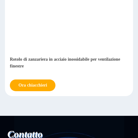
Rotolo di zanzariera in acciaio inossidabile per ventilazione
finestre
Ora chiacchieri
Contatto