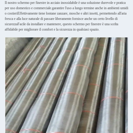
Il nostro schermo per finestre in acciaio inossidabile è una soluzione durevole e pratica
per uso domestico e commerciale.garantire l'uso a lungo termine anche in ambienti umidi
o costieriEffettivamente tiene lontane zanzare, mosche e altri insetti, permettendo all'aria
fresca e alla luce naturale di passare liberamente.fornisce anche un certo livello di
sicurezzaFacile da installare e mantenere, questo schermo per finestre è una scelta
affidabile per migliorare il comfort e la sicurezza in qualsiasi spazio.