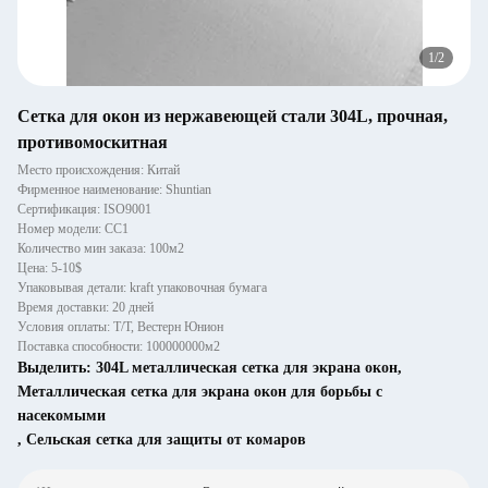
1
/
2
Сетка для окон из нержавеющей стали 304L, прочная,
противомоскитная
Место происхождения: Китай
Фирменное наименование: Shuntian
Сертификация: ISO9001
Номер модели: СС1
Количество мин заказа: 100м2
Цена: 5-10$
Упаковывая детали: kraft упаковочная бумага
Время доставки: 20 дней
Условия оплаты: Т/Т, Вестерн Юнион
Поставка способности: 100000000м2
Выделить:
304L металлическая сетка для экрана окон
,
Металлическая сетка для экрана окон для борьбы с
насекомыми
,
Сельская сетка для защиты от комаров