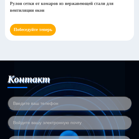
Рулон сетки от комаров из нержавеющей стали для
вентиляции окон
Побеседуйте теперь
Контакт