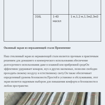
316L
1-40
1 м,1.2 м,1.5м2,3м3
0
масел
Оконный экран из нержавеющей стали Применение
Наш стеклянный экран из нержавеющей стали является прочным и практичным
решением для домашнего и коммерческого использования.обеспечение
долгосрочного использования даже в влажной или прибрежной средеОн
эффективно удерживает комаров, мух и других насекомых, позволяя свободно
проходить свежему воздуху и естественному свету.Он также обеспечивает
определенный уровень безопасности.Простой в установке и обслуживании, этот
экран является надежным выбором для повышения комфорта и безопасности в
любом пространстве.