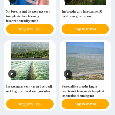
5m breedte anti-insecten net voor
3m breedte anti-insecten net 50
tuin plantenbescherming
mesh voor groente kas
insectenbestendige mesh
Krijg Beste Prijs
Krijg Beste Prijs
Insectengaas voor kas en boerderij
Persoonlijke breedte lengte
met hoge dichtheid voor groenten
insectennet hoog mesh tuinplant
insectenbeschermingsnet
Krijg Beste Prijs
Krijg Beste Prijs