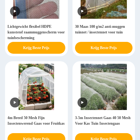
Lichtgewicht flexibel HDPE
30 Maas 100 g/m2 anti-muggen
kunststof raammuggenscherm voor
tuinnet / insectennet voor tuin
tuinbescherming
Krijg Beste Prijs
Krijg Beste Prijs
4m Breed 50 Mesh Fijn
3-5m Insectennet Gaas 40 50 Mesh
Insectenwerend Gaas voor Fruitkas
Voor Kas Tuin Insectengaas
Krijg Beste Prijs
Krijg Beste Prijs