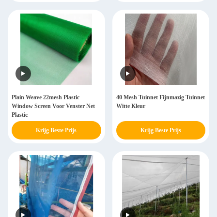
Plain Weave 22mesh Plastic
40 Mesh Tuinnet Fijnmazig Tuinnet
Window Screen Voor Venster Net
Witte Kleur
Plastic
Krijg Beste Prijs
Krijg Beste Prijs