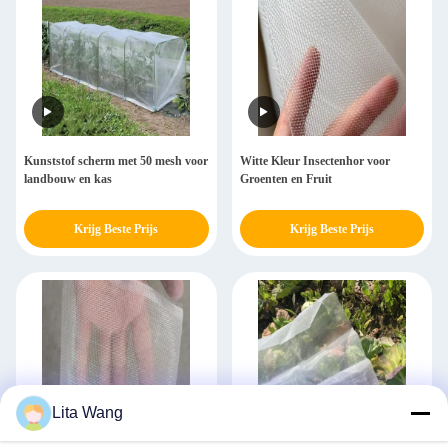
Kunststof scherm met 50 mesh voor
Witte Kleur Insectenhor voor
landbouw en kas
Groenten en Fruit
Krijg Beste Prijs
Krijg Beste Prijs
Lita Wang