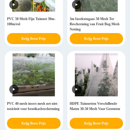
PVC 50 Mesh Fijn Tuinnet 30m-
3m Insektengaas 50 Mesh Ter
100m/rol
Bescherming van Fruit Bug Mesh
Netting
Krijg Beste Prijs
Krijg Beste Prijs
PVC 40 mesh insect mesh net niet-
HDPE Tuinnetten Verschillende
toxiciteit voor broeikasbescherming
Maten 30-50 Mesh Voor Groenten
Krijg Beste Prijs
Krijg Beste Prijs