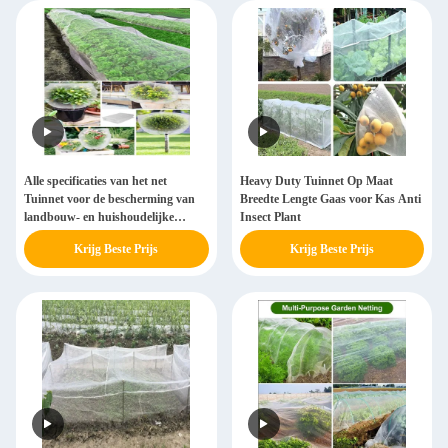
Alle specificaties van het net
Heavy Duty Tuinnet Op Maat
Tuinnet voor de bescherming van
Breedte Lengte Gaas voor Kas Anti
landbouw- en huishoudelijke
Insect Plant
planten
Krijg Beste Prijs
Krijg Beste Prijs