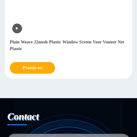
Plain Weave 22mesh Plastic Window Screen Voor Venster Net
Plastic
Praatje nu
Contact