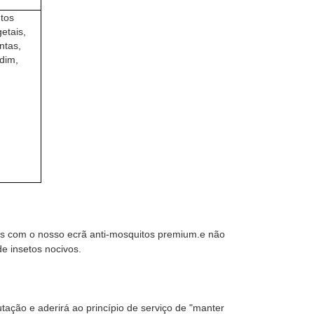
tos
etais,
ntas,
dim,
etos com o nosso ecrã anti-mosquitos premium.e não
de insetos nocivos.
tação e aderirá ao princípio de serviço de "manter