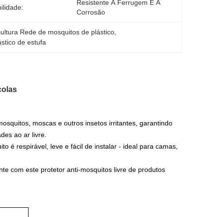
Resistente À Ferrugem E À 
ilidade:
Corrosão
cultura Rede de mosquitos de plástico
, 
stico de estufa
colas
osquitos, moscas e outros insetos irritantes, garantindo
des ao ar livre.
 é respirável, leve e fácil de instalar - ideal para camas,
ente com este protetor anti-mosquitos livre de produtos