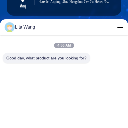
จังหวัด Anping เมือง Hengshui จังหวัด Hebei, จีน
ที่อยู่
Lita Wang
lita@screenmeshnet.com
อีเมล
4:56 AM
Good day, what product are you looking for?
0086-13722831297
โทรศัพท์
Anping County Shuntian Silk Screen Products
Co., Ltd.