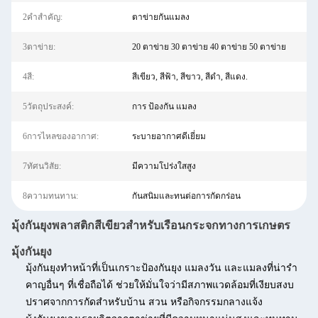
2คำสำคัญ:
ตาข่ายกันแมลง
3ตาข่าย:
20 ตาข่าย 30 ตาข่าย 40 ตาข่าย 50 ตาข่าย
4สี:
สีเขียว, สีฟ้า, สีขาว, สีดำ, สีแดง.
5วัตถุประสงค์:
การ ป้องกัน แมลง
6การไหลของอากาศ:
ระบายอากาศดีเยี่ยม
7ทัศนวิสัย:
มีความโปร่งใสสูง
8ความทนทาน:
กันสนิมและทนต่อการกัดกร่อน
มุ้งกันยุงพลาสติกสีเขียวสำหรับเรือนกระจกทางการเกษตร
มุ้งกันยุง
มุ้งกันยุง
ทำหน้าที่เป็นเกราะป้องกันยุง แมลงวัน และแมลงที่น่ารำ
คาญอื่นๆ ที่เชื่อถือได้ ช่วยให้มั่นใจว่ามีสภาพแวดล้อมที่เงียบสงบ
ปราศจากการกัดสำหรับบ้าน สวน หรือกิจกรรมกลางแจ้ง