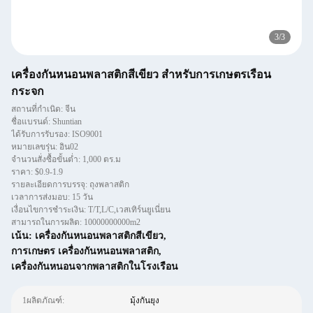
3
/
3
เครื่องกันหนอนพลาสติกสีเขียว สําหรับการเกษตรเรือน
กระจก
สถานที่กำเนิด: จีน
ชื่อแบรนด์: Shuntian
ได้รับการรับรอง: ISO9001
หมายเลขรุ่น: อิน02
จำนวนสั่งซื้อขั้นต่ำ: 1,000 ตร.ม
ราคา: $0.9-1.9
รายละเอียดการบรรจุ: ถุงพลาสติก
เวลาการส่งมอบ: 15 วัน
เงื่อนไขการชำระเงิน: T/T,L/C,เวสเทิร์นยูเนี่ยน
สามารถในการผลิต: 10000000000m2
เน้น:
เครื่องกันหนอนพลาสติกสีเขียว
,
การเกษตร เครื่องกันหนอนพลาสติก
,
เครื่องกันหนอนจากพลาสติกในโรงเรือน
1ผลิตภัณฑ์:
มุ้งกันยุง