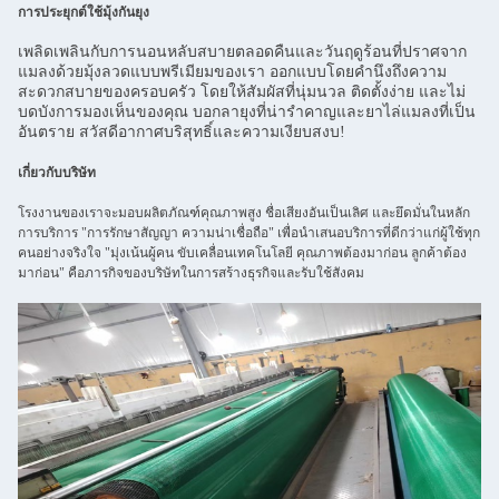
การประยุกต์ใช้มุ้งกันยุง
เพลิดเพลินกับการนอนหลับสบายตลอดคืนและวันฤดูร้อนที่ปราศจาก
แมลงด้วยมุ้งลวดแบบพรีเมียมของเรา ออกแบบโดยคำนึงถึงความ
สะดวกสบายของครอบครัว โดยให้สัมผัสที่นุ่มนวล ติดตั้งง่าย และไม่
บดบังการมองเห็นของคุณ บอกลายุงที่น่ารำคาญและยาไล่แมลงที่เป็น
อันตราย สวัสดีอากาศบริสุทธิ์และความเงียบสงบ!
เกี่ยวกับบริษัท
โรงงานของเราจะมอบผลิตภัณฑ์คุณภาพสูง ชื่อเสียงอันเป็นเลิศ และยึดมั่นในหลัก
การบริการ "การรักษาสัญญา ความน่าเชื่อถือ" เพื่อนำเสนอบริการที่ดีกว่าแก่ผู้ใช้ทุก
คนอย่างจริงใจ "มุ่งเน้นผู้คน ขับเคลื่อนเทคโนโลยี คุณภาพต้องมาก่อน ลูกค้าต้อง
มาก่อน" คือภารกิจของบริษัทในการสร้างธุรกิจและรับใช้สังคม