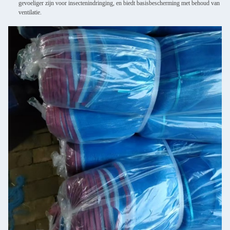
gevoeliger zijn voor insectenindringing, en biedt basisbescherming met behoud van
ventilatie.