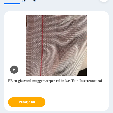
PE en glasvezel muggenwerper rol in kas Tuin Insectennet rol
Praatje nu