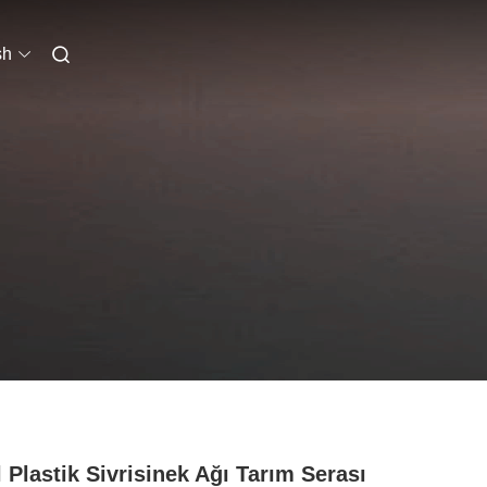
sh
l Plastik Sivrisinek Ağı Tarım Serası