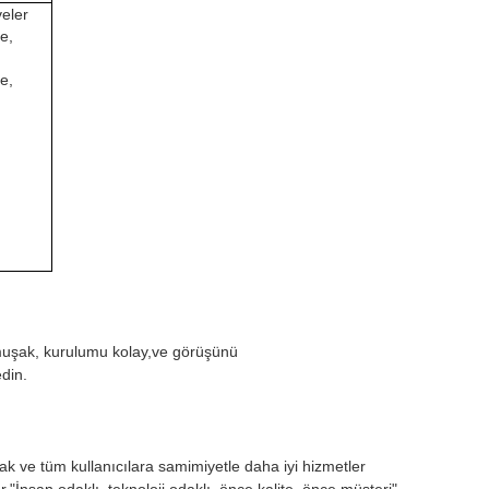
eler
e,
e,
muşak, kurulumu kolay,ve görüşünü
din.
k ve tüm kullanıcılara samimiyetle daha iyi hizmetler