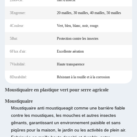
2mot-clé:
filet d'insecte
3Engrener:
20 mailles, 30 mailles, 40 mailles, 50 mailles
4Couleur:
Vert, bleu, blanc, noir, rouge.
5But:
Protection contre les insectes
6Flux d'air:
Excellente aération
7Visibilité:
Haute transparence
8Durabilité:
Résistant à la rouille et à la corrosion
Moustiquaire en plastique vert pour serre agricole
Moustiquaire
Moustiquaire anti moustique
agit comme une barrière fiable
contre les moustiques, les mouches et autres insectes
gênants, garantissant un environnement paisible et sans
piqûres pour la maison, le jardin ou les activités de plein air.