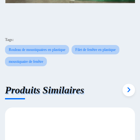
Tags:
Rouleau de moustiquaires en plastique
Filet de fenêtre en plastique
moustiquaire de fenêtre
Produits Similaires