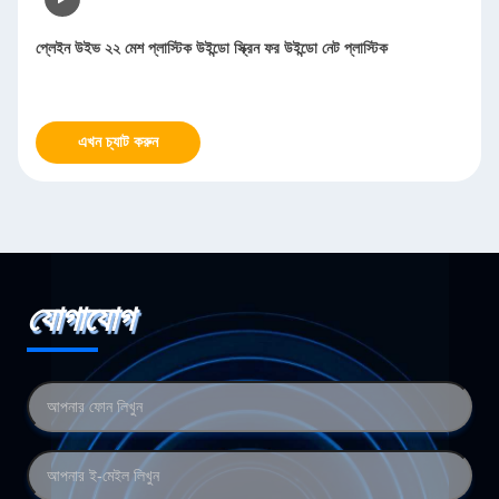
প্লেইন উইভ ২২ মেশ প্লাস্টিক উইন্ডো স্ক্রিন ফর উইন্ডো নেট প্লাস্টিক
এখন চ্যাট করুন
যোগাযোগ