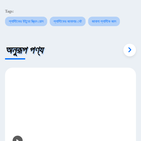
Tags:
প্লাস্টিকের উইন্ডো স্ক্রিন রোল
প্লাস্টিকের জানালার নেট
জানালা প্লাস্টিক জাল
অনুরূপ পণ্য