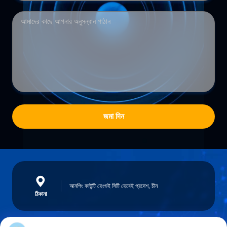
জমা দিন
আনপিং কাউন্টি হেংশুই সিটি হেবেই প্রদেশ, চীন
ঠিকানা