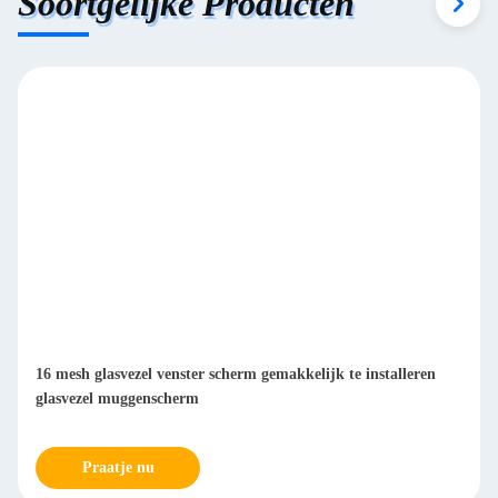
Soortgelijke Producten
16 mesh glasvezel venster scherm gemakkelijk te installeren
glasvezel muggenscherm
Praatje nu