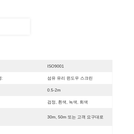
ISO9001
:
섬유 유리 윈도우 스크린
0.5-2m
검정, 흰색, 녹색, 회색
30m, 50m 또는 고객 요구대로