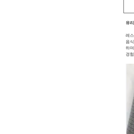
유리
레스
음식
하며
경험