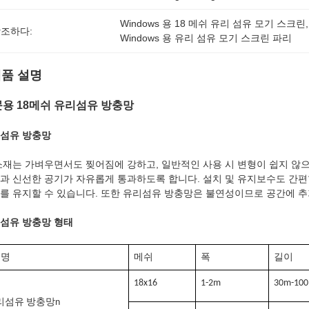
Windows 용 18 메쉬 유리 섬유 모기 스크린
,
조하다:
Windows 용 유리 섬유 모기 스크린 파리
품 설명
용 18메쉬 유리섬유 방충망
섬유 방충망
소재는 가벼우면서도 찢어짐에 강하고, 일반적인 사용 시 변형이 쉽지 않으
과 신선한 공기가 자유롭게 통과하도록 합니다. 설치 및 유지보수도 간편
를 유지할 수 있습니다. 또한 유리섬유 방충망은 불연성이므로 공간에 
섬유 방충망 형태
품명
메쉬
폭
길이
18x16
1-2m
30m-10
리섬유 방충망
n