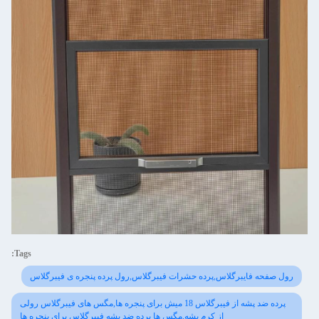
Tags:
رول صفحه فایبرگلاس,پرده حشرات فیبرگلاس,رول پرده پنجره ی فیبرگلاس
پرده ضد پشه از فیبرگلاس 18 میش برای پنجره ها,مگس های فیبرگلاس رولی
از کرم پشه,مگس ها پرده ضد پشه فیبرگلاس برای پنجره ها