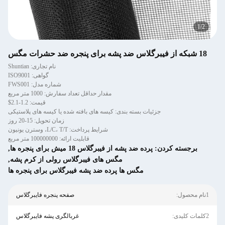
1
/
2
18 شبكه از فیبرگلاس ضد پشه برای پنجره ضد حشرات مگس
نام تجاری: Shuntian
گواهی: ISO9001
شماره مدل: FWS001
مقدار حداقل تعداد سفارش: 1000 متر مربع
قیمت: 1.2-2.1$
جزئیات بسته بندی: کیسه های بافته شده یا کیسه های پلاستیکی
زمان تحویل: 15-20 روز
شرایط پرداخت: L/C، T/T، وسترن یونیون
قابلیت ارائه: 100000000 متر مربع
برجسته کردن:
پرده ضد پشه از فیبرگلاس 18 میش برای پنجره ها
,
مگس های فیبرگلاس رولی از کرم پشه
,
مگس ها پرده ضد پشه فیبرگلاس برای پنجره ها
1نام محصول:
صفحه پنجره فایبرگلاس
2کلمات کلیدی:
غربالگری پشه فایبرگلاس