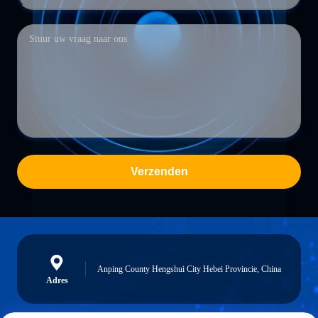
Verzenden
Anping County Hengshui City Hebei Provincie, China
Adres