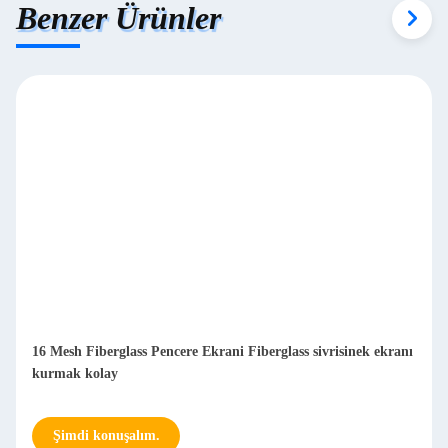
Benzer Ürünler
16 Mesh Fiberglass Pencere Ekrani Fiberglass sivrisinek ekranı
kurmak kolay
Şimdi konuşalım.