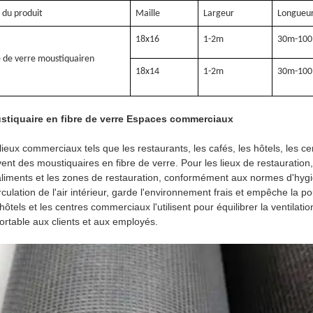
du produit
Maille
Largeur
Longueu
18x16
1-2m
30m-100
e de verre moustiquaire
n
18x14
1-2m
30m-100
stiquaire en fibre de verre Espaces commerciaux
lieux commerciaux tels que les restaurants, les cafés, les hôtels, les 
ent des moustiquaires en fibre de verre. Pour les lieux de restauration,
aliments et les zones de restauration, conformément aux normes d'hygi
irculation de l'air intérieur, garde l'environnement frais et empêche la
hôtels et les centres commerciaux l'utilisent pour équilibrer la ventilati
ortable aux clients et aux employés.