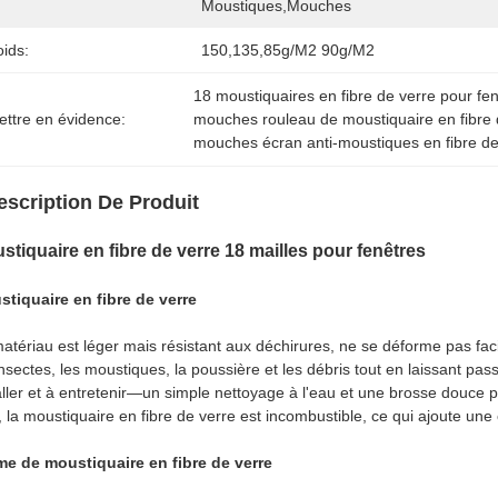
Moustiques,mouches
ids:
150,135,85g/m2 90g/m2
18 moustiquaires en fibre de verre pour fe
ettre en évidence:
mouches rouleau de moustiquaire en fibre 
mouches écran anti-moustiques en fibre de
escription De Produit
stiquaire en fibre de verre 18 mailles pour fenêtres
tiquaire en fibre de verre
atériau est léger mais résistant aux déchirures, ne se déforme pas faci
insectes, les moustiques, la poussière et les débris tout en laissant passer
aller et à entretenir—un simple nettoyage à l'eau et une brosse douce
, la moustiquaire en fibre de verre est incombustible, ce qui ajoute un
e de moustiquaire en fibre de verre