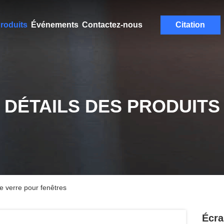
roduits
Événements
Contactez-nous
Citation
DÉTAILS DES PRODUITS
e verre pour fenêtres
Écra