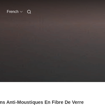
French
ns Anti-Moustiques En Fibre De Verre