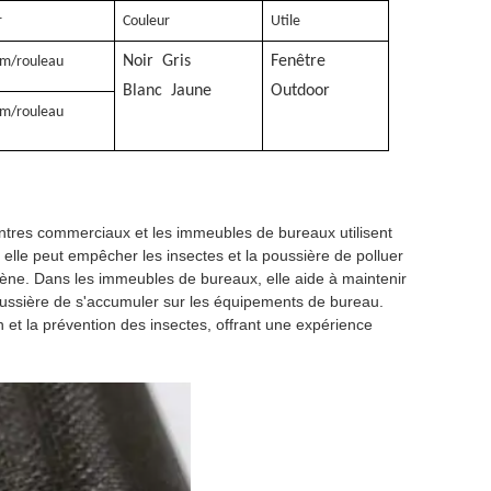
r
Couleur
Utile
Noir
Gris
Fenêtre
m/rouleau
Blanc
Jaune
O
utdoor
m/rouleau
centres commerciaux et les immeubles de bureaux utilisent
 elle peut empêcher les insectes et la poussière de polluer
ène. Dans les immeubles de bureaux, elle aide à maintenir
 poussière de s'accumuler sur les équipements de bureau.
on et la prévention des insectes, offrant une expérience