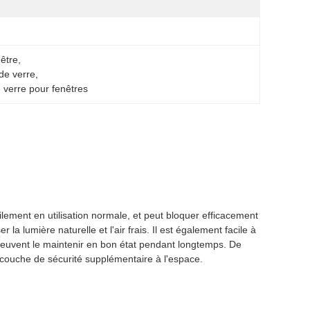
nêtre
, 
de verre
, 
 verre pour fenêtres
lement en utilisation normale, et peut bloquer efficacement
 la lumière naturelle et l'air frais. Il est également facile à
 peuvent le maintenir en bon état pendant longtemps. De
e couche de sécurité supplémentaire à l'espace.