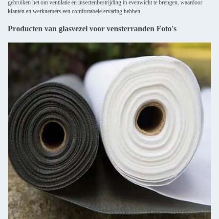
gebruiken het om ventilatie en insectenbestrijding in evenwicht te brengen, waardoor
klanten en werknemers een comfortabele ervaring hebben.
Producten van glasvezel voor vensterranden Foto's