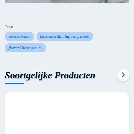
Tags:
Gelasschermrol
Insectenbescherming van glasvezel
glasvezel horrengaas rol
Soortgelijke Producten