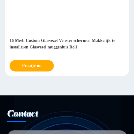
16 Mesh Custom Glasvezel Venster schermen Makkelijk te
installeren Glasvezel muggenluis Roll
Praatje nu
Contact