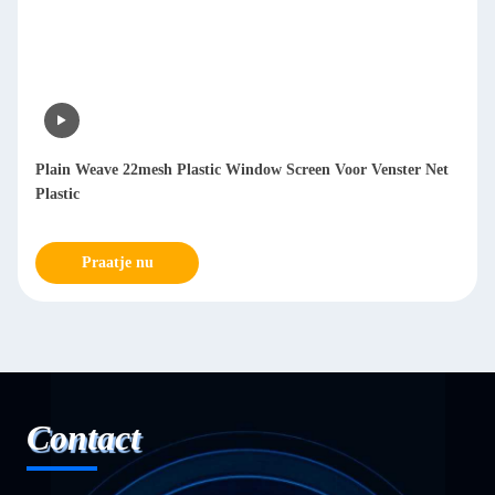
Plain Weave 22mesh Plastic Window Screen Voor Venster Net
Plastic
Praatje nu
Contact