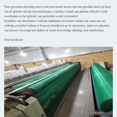
Voor gewasbescherming moet u een insectennet kiezen met een geschikt mesh op basis
van de grootte van het insectenlichaam, waardoor schade aan planten effectief wordt
voorkomen en het gebruik van pesticiden wordt verminderd.
Installatie van insectennet: Gebruik staalramen en houten stokken als steun om een
volledig overdekte nethuis te bouwen.Installeerd op de zijvensters, daken en zijkanten
van kassen, bevestigd met luiken en veren.Eenvoudige dekking voor tuinbochten.
Onze productie