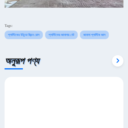
Tags:
প্লাস্টিকের উইন্ডো স্ক্রিন রোল
প্লাস্টিকের জানালার নেট
জানালা প্লাস্টিক জাল
অনুরূপ পণ্য