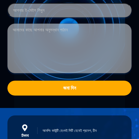
জমা দিন
আনপিং কাউন্টি হেংশুই সিটি হেবেই প্রদেশ, চীন
ঠিকানা