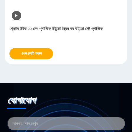
প্লেইন উইভ ২২ মেশ প্লাস্টিক উইন্ডো স্ক্রিন ফর উইন্ডো নেট প্লাস্টিক
এখন চ্যাট করুন
যোগাযোগ