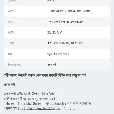
3উপাদান:
পিভিসি
4জাল:
16 জাল 20 জাল 30 জাল, 40 জাল, 50 জাল
5প্রস্থ:
1m,1.2m,1.5m,2m,3m,4m,5m
6UV:
3%-5% UV
7দৈর্ঘ্য:
30মি/রোল, 50মি/রোল, 100মি/রোল
8রঙ:
সবুজ, নীল, লাল, সাদা।
9পণ্যের নাম:
মশার পর্দা
গ্রীনহাউস ইনসেক্ট প্রুফ নেট জন্য সরাসরি বিক্রি মশা উইন্ডো পর্দা
মশার পর্দা
মশার পর্দা এইচডিপিই উপাদান দিয়ে তৈরি।
এটি বহিরঙ্গন 3 বছরের জন্য ব্যবহৃত হয়।
14mesh,16mesh,18mesh, এবং 20mesh থেকে জাল স্বাভাবিক।
প্রস্থ হল 1m,1.2m,1.5m,2m,2.5m,3m,4m,5m.