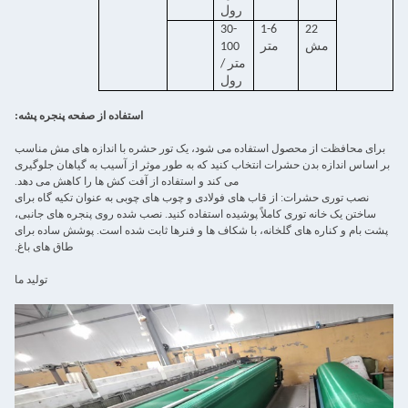
رول
30-
1-6
22
مش
متر
100
متر /
رول
استفاده از صفحه پنجره پشه:
برای محافظت از محصول استفاده می شود، یک تور حشره با اندازه های مش مناسب
بر اساس اندازه بدن حشرات انتخاب کنید که به طور موثر از آسیب به گیاهان جلوگیری
می کند و استفاده از آفت کش ها را کاهش می دهد.
نصب توری حشرات: از قاب های فولادی و چوب های چوبی به عنوان تکیه گاه برای
ساختن یک خانه توری کاملاً پوشیده استفاده کنید. نصب شده روی پنجره های جانبی،
پشت بام و کناره های گلخانه، با شکاف ها و فنرها ثابت شده است. پوشش ساده برای
طاق های باغ.
تولید ما