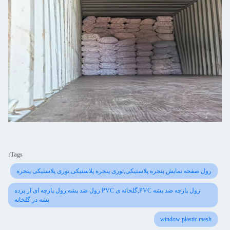
Tags:
رول صفحه نمایش پنجره پلاستیکی,توری پنجره پلاستیکی,توری پلاستیکی پنجره
رول پارچه ضد پشه PVC,گلخانه ی PVC رول ضد پشه,رول پارچه ای از پرده
پشه در گلخانه
window plastic mesh