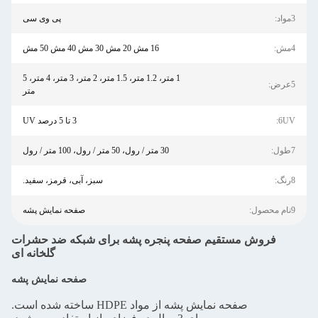
3مواد:
پی وی سی
4مش:
16 مش 20 مش 30 مش 40 مش 50 مش
1 متر، 1.2 متر، 1.5 متر، 2 متر، 3 متر، 4 متر، 5
5عرض:
متر
6UV:
3 تا 5 درصد UV
7طول:
30 متر / رول، 50 متر / رول، 100 متر / رول
8رنگ:
سبز، آبی، قرمز، سفید.
9نام محصول:
صفحه نمایش پشه
فروش مستقیم صفحه پنجره پشه برای شبکه ضد حشرات
گلخانه ای
صفحه نمایش پشه
صفحه نمایش پشه از مواد HDPE ساخته شده است.