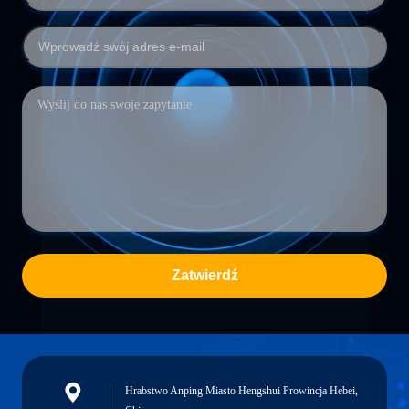
Zatwierdź
Hrabstwo Anping Miasto Hengshui Prowincja Hebei,