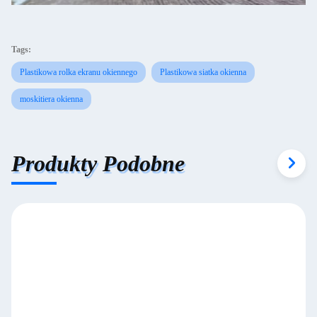
Tags:
Plastikowa rolka ekranu okiennego
Plastikowa siatka okienna
moskitiera okienna
Produkty Podobne