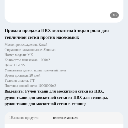
3
/
3
Прямая продажа ПВХ москитный экран ролл для
тепличной сетки против насекомых
Место происхождения: Китай
Фирменное наименование: Shuntian
Номер модели: МК
Количество мин заказа: 1000м2
Цена: 1.1-1.9$
Упаковывая детали: полиэтиленовый пакет
Время доставки: 20 дней
Условия оплаты: Т/Т
Поставка способности: 10000000м2
Выделить:
Рулон ткани для москитной сетки из ПВХ
,
рулон ткани для москитной сетки из ПВХ для теплицы
,
рулон ткани для москитной сетки в теплице
1Название продукта:
плетение москита