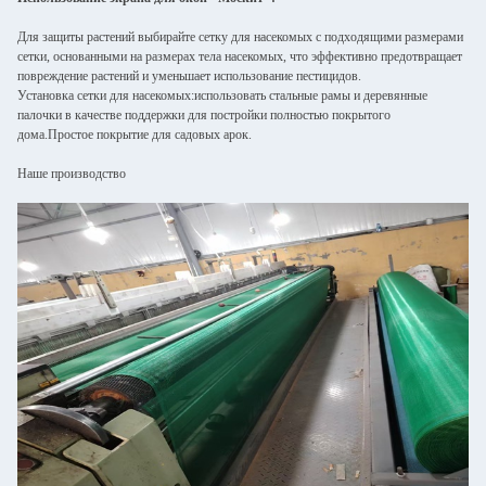
Для защиты растений выбирайте сетку для насекомых с подходящими размерами
сетки, основанными на размерах тела насекомых, что эффективно предотвращает
повреждение растений и уменьшает использование пестицидов.
Установка сетки для насекомых:использовать стальные рамы и деревянные
палочки в качестве поддержки для постройки полностью покрытого
дома.Простое покрытие для садовых арок.
Наше производство