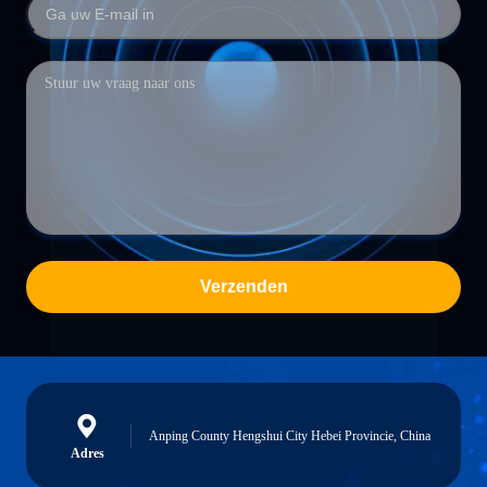
Verzenden
Anping County Hengshui City Hebei Provincie, China
Adres