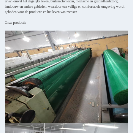
ervan omvat het dagelijks leven, buitenactiviteiten, medische en gezondheidszorg,
landbouw en andere gebieden, waardoor een veilige en comfortabele omgeving wordt
geboden voor de productie en het leven van mensen.
Onze productie