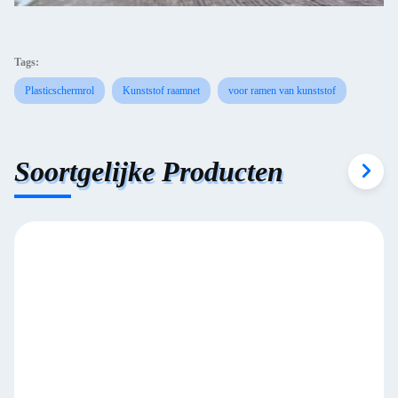
Tags:
Plasticschermrol
Kunststof raamnet
voor ramen van kunststof
Soortgelijke Producten