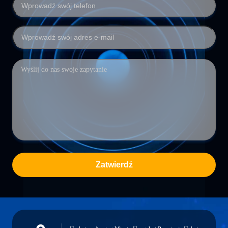
Zatwierdź