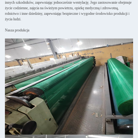
innych szkodników, zapewniając jednocześnie wentylację. Jego zastosowanie obejmuje
życie codzienne, zajęcia na świeżym powietrzu, opiekę medyczną i zdrowotną,
rolnictwo i inne dziedziny, zapewniając bezpieczne i wygodne środowisko produkcji i
życia ludzi.
Nasza produkcja