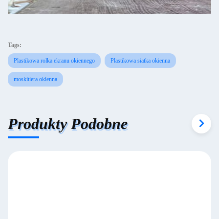
Tags:
Plastikowa rolka ekranu okiennego
Plastikowa siatka okienna
moskitiera okienna
Produkty Podobne