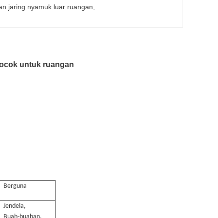
an jaring nyamuk luar ruangan
, 
Cocok untuk ruangan
Berguna
Jendela,
Buah-buahan,