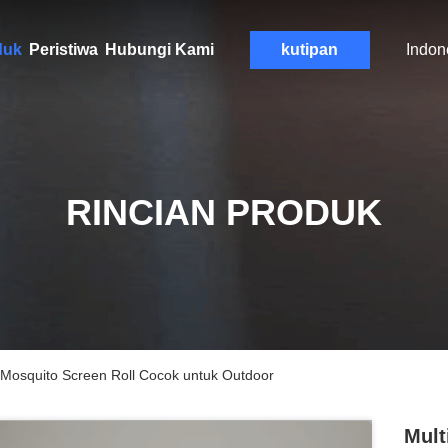
duk
Peristiwa
Hubungi Kami
kutipan
Indon
RINCIAN PRODUK
Mosquito Screen Roll Cocok untuk Outdoor
Mult