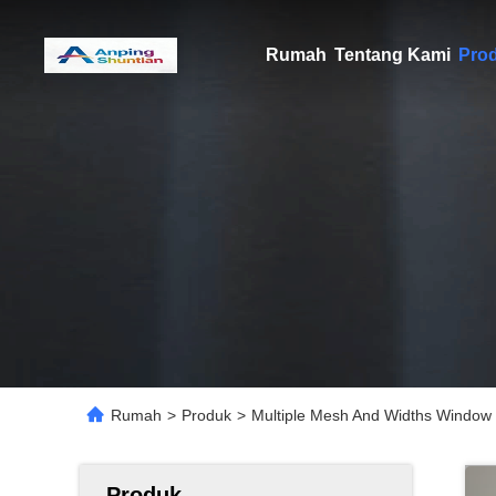
Rumah
Tentang Kami
Pro
Rumah
>
Produk
>
Multiple Mesh And Widths Window 
Produk