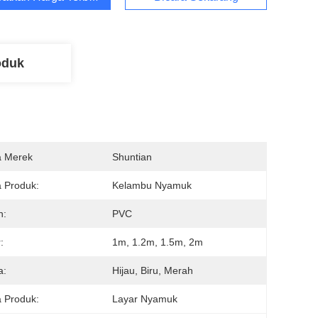
oduk
 Merek
Shuntian
 Produk:
Kelambu Nyamuk
n:
PVC
:
1m, 1.2m, 1.5m, 2m
a:
Hijau, Biru, Merah
 Produk:
Layar Nyamuk