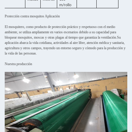
m/rollo
Protección contra mosquitos Aplicación
El mosquitero, como producto de protección práctico y respetuoso con el medio
ambiente, se utiliza ampliamente en varios escenarios debido a su capacidad para
bloquear mosquitos, moscas y otras plagas al tiempo que garantiza la ventilación.Su
aplicación abarca la vida cotidiana, actividades al aire libre, atención médica y sanitaria,
agricultura y otros campos, trayendo un entorno seguro y cómodo para la producción y
la vida de las personas.
Nuestra producción