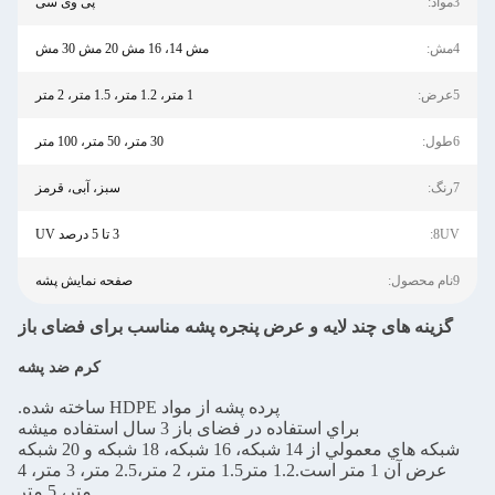
3مواد:
پی وی سی
4مش:
مش 14، 16 مش 20 مش 30 مش
5عرض:
1 متر، 1.2 متر، 1.5 متر، 2 متر
6طول:
30 متر، 50 متر، 100 متر
7رنگ:
سبز، آبی، قرمز
8UV:
3 تا 5 درصد UV
9نام محصول:
صفحه نمایش پشه
گزینه های چند لایه و عرض پنجره پشه مناسب برای فضای باز
کرم ضد پشه
پرده پشه از مواد HDPE ساخته شده.
براي استفاده در فضای باز 3 سال استفاده ميشه
شبكه هاي معمولي از 14 شبكه، 16 شبكه، 18 شبكه و 20 شبكه
عرض آن 1 متر است.1.2 متر1.5 متر، 2 متر،2.5 متر، 3 متر، 4
متر، 5 متر