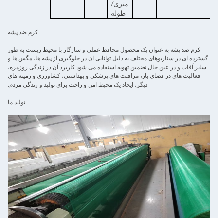
متری/
طوله
کرم ضد پشه
کرم ضد پشه به عنوان یک محصول محافظ عملی و سازگار با محیط زیست به طور
گسترده ای در سناریوهای مختلف به دلیل توانایی آن در جلوگیری از پشه ها، مگس ها و
سایر آفات و در عین حال تضمین تهویه استفاده می شود.کاربرد آن در زندگی روزمره،
فعالیت های در فضای باز، مراقبت های پزشکی و بهداشتی، کشاورزی و زمینه های
دیگر، ایجاد یک محیط امن و راحت برای تولید و زندگی مردم.
تولید ما