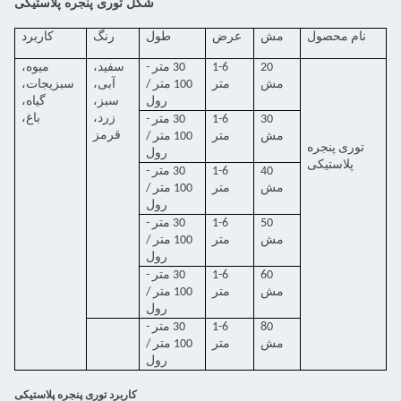
شکل توری پنجره پلاستیکی
نام محصول
مش
عرض
طول
رنگ
کاربرد
20
1-6
30 متر -
سفید،
میوه،
مش
متر
100 متر /
آبی،
سبزیجات،
رول
سبز،
گیاه،
زرد،
باغ،
30
1-6
30 متر -
قرمز
مش
متر
100 متر /
توری پنجره
رول
پلاستیکی
40
1-6
30 متر -
مش
متر
100 متر /
رول
50
1-6
30 متر -
مش
متر
100 متر /
رول
60
1-6
30 متر -
مش
متر
100 متر /
رول
80
1-6
30 متر -
مش
متر
100 متر /
رول
کاربرد توری پنجره پلاستیکی