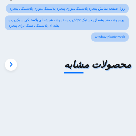
رول صفحه نمایش پنجره پلاستیکی,توری پنجره پلاستیکی,توری پلاستیکی پنجره
پرده پشه ضد پشه از پلاستیک hdpe,پرده ضد پشه شیشه ای پلاستیکی سبک,پرده
پشه ای پلاستیکی سبک برای پنجره
window plastic mesh
محصولات مشابه