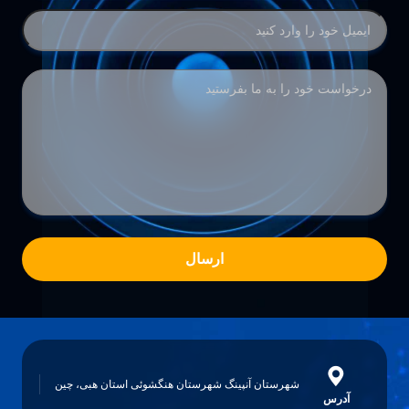
ارسال
شهرستان آنپینگ شهرستان هنگشوئی استان هبی، چین
آدرس