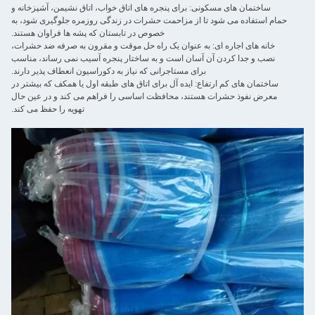
ساختمان های مسکونی: برای پنجره های اتاق خواب، اتاق نشیمن، آشپزخانه و
حمام استفاده می شود تا از مزاحمت حشرات در زندگی روزمره جلوگیری شود، به
خصوص در تابستان که پشه ها فراوان هستند.
خانه های اجاره ای: به عنوان یک راه حل موقت و مقرون به صرفه ضد حشرات،
نصب و جدا کردن آن آسان است و به ساختار پنجره آسیب نمی رساند، مناسب
برای مستاجرانی که نیاز به دکوراسیون انعطاف پذیر دارند.
ساختمان های کم ارتفاع: ایده آل برای اتاق های طبقه اول یا همکف که بیشتر در
معرض نفوذ حشرات هستند، محافظت اساسی را فراهم می کند و در عین حال
تهویه را حفظ می کند.