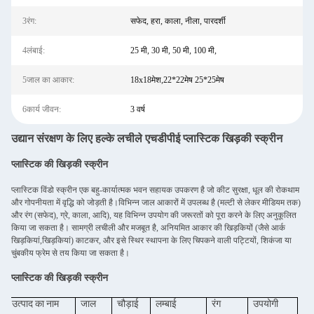
3रंग:
सफेद, हरा, काला, नीला, पारदर्शी
4लंबाई:
25 मी, 30 मी, 50 मी, 100 मी,
5जाल का आकार:
18x18मेश,22*22मेष 25*25मेष
6कार्य जीवन:
3 वर्ष
उद्यान संरक्षण के लिए हल्के लचीले एचडीपीई प्लास्टिक खिड़की स्क्रीन
प्लास्टिक की खिड़की स्क्रीन
प्लास्टिक विंडो स्क्रीन एक बहु-कार्यात्मक भवन सहायक उपकरण है जो कीट सुरक्षा, धूल की रोकथाम
और गोपनीयता में वृद्धि को जोड़ती है।विभिन्न जाल आकारों में उपलब्ध है (मल्टी से लेकर मीडियम तक)
और रंग (सफेद), ग्रे, काला, आदि), यह विभिन्न उपयोग की जरूरतों को पूरा करने के लिए अनुकूलित
किया जा सकता है। सामग्री लचीली और मजबूत है, अनियमित आकार की खिड़कियों (जैसे आर्क
खिड़कियां,खिड़कियां) काटकर, और इसे स्थिर स्थापना के लिए चिपकने वाली पट्टियों, शिकंजा या
चुंबकीय फ्रेम से तय किया जा सकता है।
प्लास्टिक की खिड़की स्क्रीन
उत्पाद का नाम
जाल
चौड़ाई
लम्बाई
रंग
उपयोगी