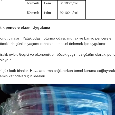
60 mesh
1-6m
30-100m/rol
80 mesh
1-6m
30-100m/rol
stik pencere ekranı Uygulama
onut binaları: Yatak odası, oturma odası, mutfak ve banyo pencerelerine
öceklerin günlük yaşamı rahatsız etmesini önlemek için uygulanır.
iralık evler: Geçici ve ekonomik bir böcek geçirmez çözüm olarak, pe
olaydır.
üşük katlı binalar: Havalandırma sağlanırken temel koruma sağlayarak 
emin kat odaları için idealdir.