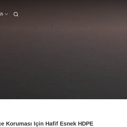
sh
e Koruması Için Hafif Esnek HDPE