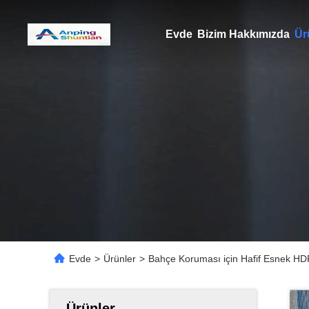
Evde
Bizim Hakkımızda
Ür
Evde
>
Ürünler
>
Bahçe Koruması için Hafif Esnek HDP
Ürünler