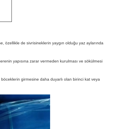
, özellikle de sivrisineklerin yaygın olduğu yaz aylarında
ncerenin yapısına zarar vermeden kurulması ve sökülmesi
böceklerin girmesine daha duyarlı olan birinci kat veya