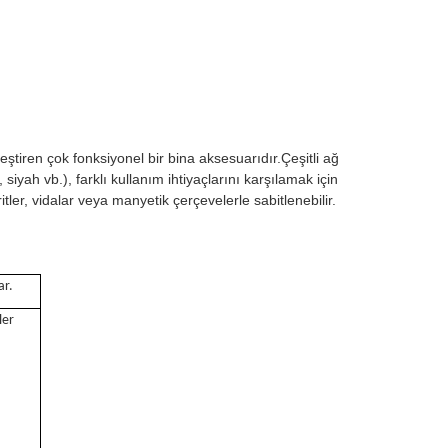
eştiren çok fonksiyonel bir bina aksesuarıdır.Çeşitli ağ
siyah vb.), farklı kullanım ihtiyaçlarını karşılamak için
itler, vidalar veya manyetik çerçevelerle sabitlenebilir.
ar.
ler
,