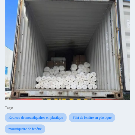
Tags:
Rouleau de moustiquaires en plastique
Filet de fenêtre en plastique
moustiquaire de fenêtre