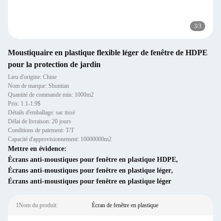
3
/
3
Moustiquaire en plastique flexible léger de fenêtre de HDPE
pour la protection de jardin
Lieu d'origine: Chine
Nom de marque: Shuntian
Quantité de commande min: 1000m2
Prix: 1.1-1.9$
Détails d'emballage: sac tissé
Délai de livraison: 20 jours
Conditions de paiement: T/T
Capacité d'approvisionnement: 10000000m2
Mettre en évidence:
Écrans anti-moustiques pour fenêtre en plastique HDPE
,
Écrans anti-moustiques pour fenêtre en plastique léger
,
Écrans anti-moustiques pour fenêtre en plastique léger
1Nom du produit:
Écran de fenêtre en plastique