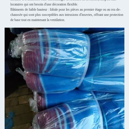
locataires qui ont besoin d'une décoration flexible.
Bâtiments de faible hauteur : Idéale pour les pièces au premier étage ou au rez-de-
chaussée qui sont plus susceptibles aux intrusions d'insectes, offrant une protection
de base tout en maintenant la ventilation.