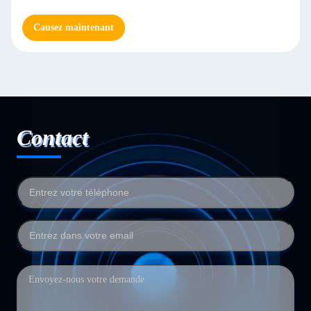
Causez maintenant
Contact