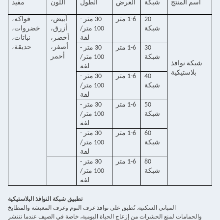
اسم المنتج
شبكة
العرض
الطول
اللون
مفيد
20
1-6 متر
30 متر -
أبيض،
فواكه،
شبكة
100 متر/
أزرق،
خضروات،
لفة
أخضر،
نباتات،
أصفر،
حديقة،
30
1-6 متر
30 متر -
أحمر
شبكة
100 متر/
شبكة نوافذ
لفة
بلاستيكية
40
1-6 متر
30 متر -
شبكة
100 متر/
لفة
50
1-6 متر
30 متر -
شبكة
100 متر/
لفة
60
1-6 متر
30 متر -
شبكة
100 متر/
لفة
80
1-6 متر
30 متر -
شبكة
100 متر/
لفة
تطبيق شبكة النوافذ البلاستيكية
المباني السكنية: تُطبق على نوافذ غرف النوم وغرف المعيشة والمطابخ
والحمامات لمنع الحشرات من إزعاج الحياة اليومية، خاصة في الصيف عندما تنتشر