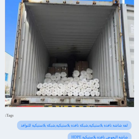
Tags:
لفة شاشة نافذة بلاستيكية,شبكة نافذة بلاستيكية,شبكة بلاستيكية للنوافذ
شاشة البعوض نافذة بلاستيكية HDPE