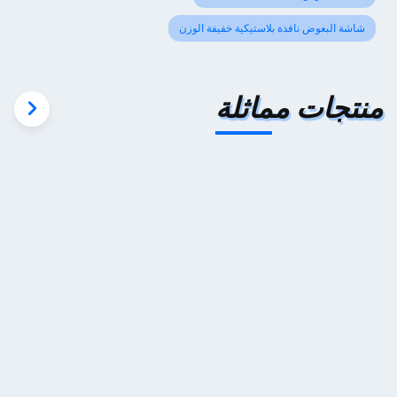
شاشة البعوض نافذة بلاستيكية خفيفة الوزن
منتجات مماثلة