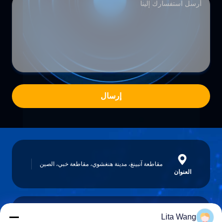
إرسال
مقاطعة آنبينغ، مدينة هنغشوي، مقاطعة خبي، الصين
العنوان
Lita Wang