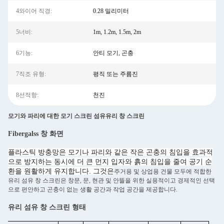
4와이어 직경:
0.28 밀리미터
5너비:
1m, 1.2m, 1.5m, 2m
6기능:
안티 모기, 곤충
7직조 유형:
평직 또는 주름진
8선적항:
천진
모기와 파리에 대한 모기 스크린 섬유유리 창 스크린
Fibergalss 창 화면
플라스틱 방충망은 모기나 파리와 같은 작은 곤충의 침입을 효과적
으로 방지하는 동시에 더 큰 먼지 입자와 흙의 침입을 줄여 공기 순
환을 원활하게 유지합니다. 그것은
주거용 및 상업용 건물 모두에 적합한
유리 섬유 창 스크린은 창문, 문, 현관 및 안뜰을 위한 실용적이고 경제적인 선택
으로 편안하고 곤충이 없는 생활 공간과 작업 공간을 제공합니다.
유리 섬유 창 스크린 형태