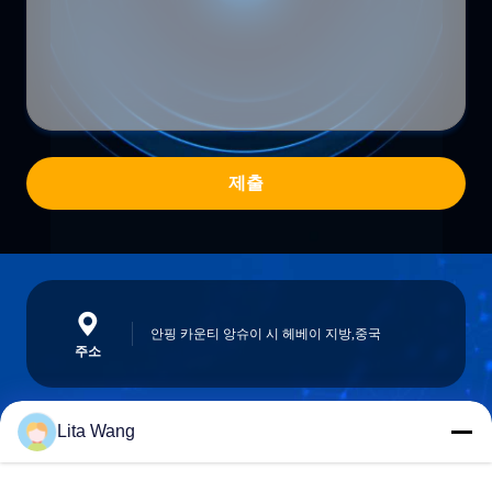
제출
안핑 카운티 앙슈이 시 헤베이 지방,중국
주소
Lita Wang
lita@screenmeshnet.com
이메일