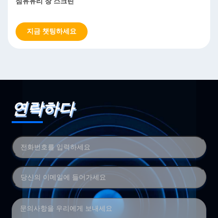
섬유유리 창 스크린
지금 챗팅하세요
연락하다