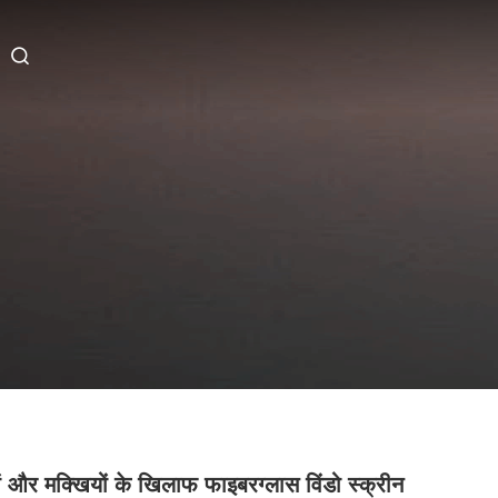
ों और मक्खियों के खिलाफ फाइबरग्लास विंडो स्क्रीन