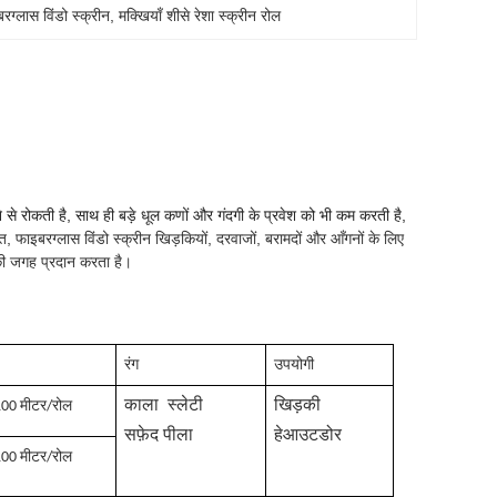
बरग्लास विंडो स्क्रीन
, 
मक्खियाँ शीसे रेशा स्क्रीन रोल
रने से रोकती है, साथ ही बड़े धूल कणों और गंदगी के प्रवेश को भी कम करती है,
 फाइबरग्लास विंडो स्क्रीन खिड़कियों, दरवाजों, बरामदों और आँगनों के लिए
ी जगह प्रदान करता है।
रंग
उपयोगी
काला
स्लेटी
खिड़की
100 मीटर/रोल
सफ़ेद
पीला
हे
आउटडोर
100 मीटर/रोल