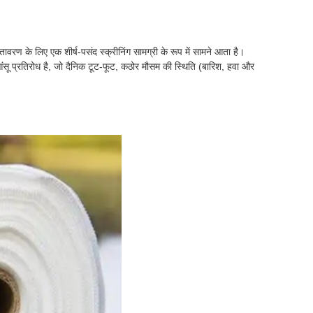
ावरण के लिए एक शीर्ष-पसंद स्क्रीनिंग सामग्री के रूप में सामने आता है।
सू प्रतिरोध है, जो दैनिक टूट-फूट, कठोर मौसम की स्थिति (बारिश, हवा और