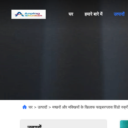
घर
हमारे बारे में
उत्पादों
घर
>
उत्पादों
>
मच्छरों और मक्खियों के खिलाफ फाइबरग्लास विंडो स्क्र
उत्पादों