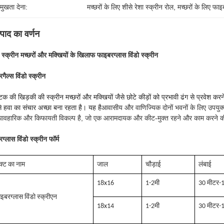
रमुखता देना:
मच्छरों के लिए शीसे रेशा स्क्रीन रोल
, 
मच्छरों के लिए फाइ
्पाद का वर्णन
 स्क्रीन मच्छरों और मक्खियों के खिलाफ फाइबरग्लास विंडो स्क्रीन
रगैल्स विंडो स्क्रीन
्टिक की खिड़की की स्क्रीन मच्छरों और मक्खियों जैसे छोटे कीड़ों को प्रभावी ढंग से प्रवेश क
 हवा का संचार अच्छा बना रहता है। यह है
आवासीय और वाणिज्यिक दोनों भवनों के लिए उपयुक्त,
्यावहारिक और किफायती विकल्प है, जो एक आरामदायक और कीट-मुक्त रहने और काम करने क
ग्लास विंडो स्क्रीन फॉर्म
क्ट का नाम
जाल
चौड़ाई
लंबाई
18x16
1-2मी
30 मीटर-
बरग्लास विंडो स्क्री
एन
18x14
1-2मी
30 मीटर-