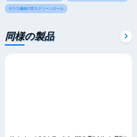
ガラス繊維の窓スクリーンロール
同様の製品