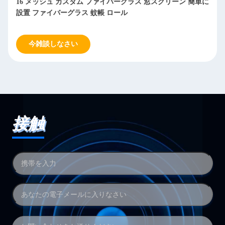
16 メッシュ カスタム ファイバーグラス 窓スクリーン 簡単に
設置 ファイバーグラス 蚊帳 ロール
今雑談しなさい
接触