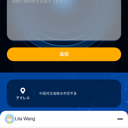
送信
中国河北省衡水市安平县
アドレス
Lita Wang
lita@screenmeshnet.com