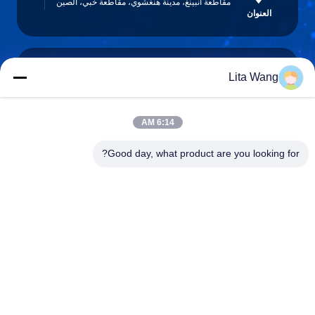
مقاطعة آنبينغ، مدينة هنغشوي، مقاطعة خبي، الصين
العنوان
Lita Wang
lita@screenmeshnet.com
البريد
الإلكتروني
6:14 AM
Good day, what product are you looking for?
0086-13722831297
الهاتف
Anping County Shuntian Silk Screen Products
Co., Ltd.