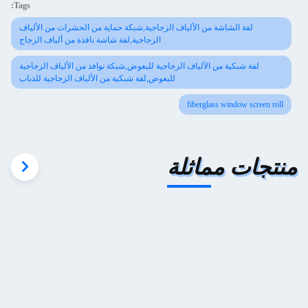
Tags:
لفة الشاشة من الألياف الزجاجية,شبكة حماية من الحشرات من الألياف
الزجاجية,لفة شاشة نافذة من ألياف الزجاج
لفة شبكية من الألياف الزجاجية للبعوض,شبكة نوافذ من الألياف الزجاجية
للبعوض,لفة شبكية من الألياف الزجاجية للذباب
fiberglass window screen roll
منتجات مماثلة