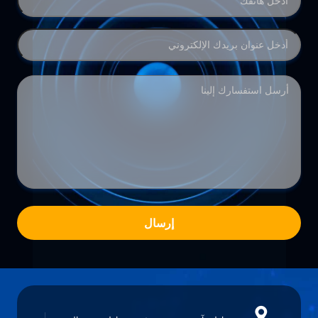
إرسال