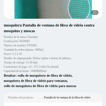
1
/
2
mosquitera Pantalla de ventana de fibra de vidrio contra
mosquitos y moscas
Nombre de la marca: Shuntian
Certificación: ISO9001
Número de modelo: FWS001
Cantidad de orden mínima: 1000m2
Precio: 1.2-2.1$
Detalles de empaquetado: Bolsas tejidas o bolsas de plástico.
Tiempo de entrega: 15-20 días
Condiciones de pago: LC, T/T, Unión Occidental
Capacidad de la fuente: 100000000m2
Resaltar:
rollo de mosquitera de fibra de vidrio
,
mosquitera de fibra de vidrio para ventanas
,
rollo de mosquitera de fibra de vidrio para moscas
1Nombre del producto:
Pantalla de la ventana de la fibra de vidrio