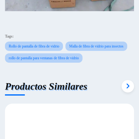
Tags:
Rollo de pantalla de fibra de vidrio
Malla de fibra de vidrio para insectos
rollo de pantalla para ventanas de fibra de vidrio
Productos Similares