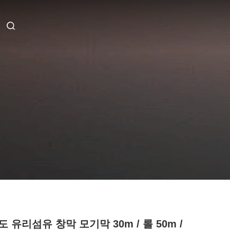
 유리섬유 창막 모기막 30m / 롤 50m /