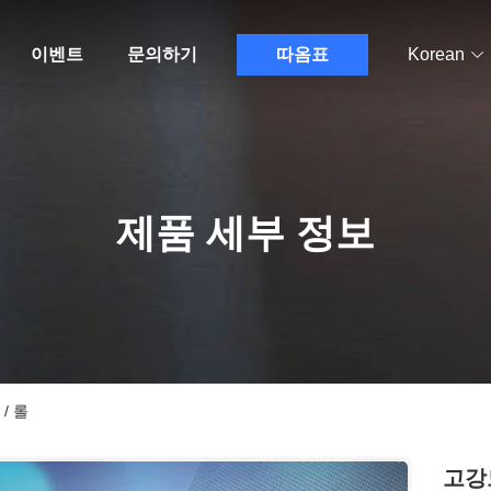
이벤트
문의하기
따옴표
Korean
제품 세부 정보
/ 롤
고강도