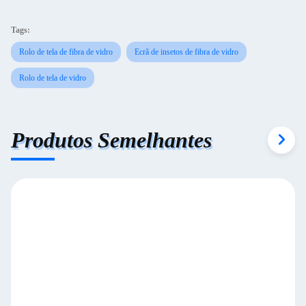
Tags:
Rolo de tela de fibra de vidro
Ecrã de insetos de fibra de vidro
Rolo de tela de vidro
Produtos Semelhantes