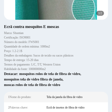
1
/
2
Ecrã contra mosquitos E moscas
Marca: Shuntian
Certificação: ISO9001
Número do modelo: FWS001
Quantidade de ordem mínima: 1000m2
Preço: 1.2-2.1$
Detalhes da embalagem: Sacos de tecido ou sacos plásticos
Tempo de entrega: 15-20 dias
Termos de pagamento: L/C, T/T, Western Union
Habilidade da fonte: 100000000m2
Destacar:
mosquitos rolos de tela de fibra de vidro
,
mosquitos tela de vidro fibra de janela
,
moscas rolos de tela de fibra de vidro
1Nome do produto:
Tela da janela da fibra de vidro
2Palavras-chave:
Ecrã de insetos de fibra de vidro