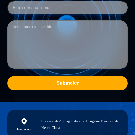
Submeter
Condado de Anping Cidade de Hengshui Província de
Hebei, China
Endereço