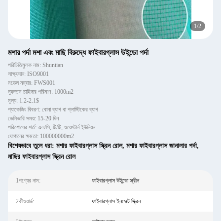
1
/
2
মশার পর্দা মশা এবং মাছি বিরুদ্ধে ফাইবারগ্লাস উইন্ডো পর্দা
পরিচিতিমুলক নাম: Shuntian
সাক্ষ্যদান: ISO9001
মডেল নম্বার: FWS001
ন্যূনতম চাহিদার পরিমাণ: 1000m2
মূল্য: 1.2-2.1$
প্যাকেজিং বিবরণ: বোনা ব্যাগ বা প্লাস্টিকের ব্যাগ
ডেলিভারি সময়: 15-20 দিন
পরিশোধের শর্ত: এল/সি, টি/টি, ওয়েস্টার্ন ইউনিয়ন
যোগানের ক্ষমতা: 100000000m2
বিশেষভাবে তুলে ধরা:
মশার ফাইবারগ্লাস স্ক্রিন রোল
,
মশার ফাইবারগ্লাস জানালার পর্দা
,
মাছির ফাইবারগ্লাস স্ক্রিন রোল
1পণ্যের নাম:
ফাইবারগ্লাস উইন্ডো স্ক্রীন
2কীওয়ার্ড:
ফাইবারগ্লাস ইনসেক্ট স্ক্রিন